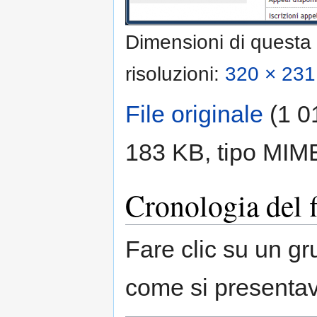
Dimensioni di questa
risoluzioni:
320 × 231 
File originale
‎
(1 0
183 KB, tipo MIM
Cronologia del f
Fare clic su un gr
come si presentav