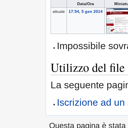
Data/Ora
Miniat
attuale
17:54, 5 gen 2014
Impossibile sovra
Utilizzo del file
La seguente pagin
Iscrizione ad un
Questa pagina è stata m